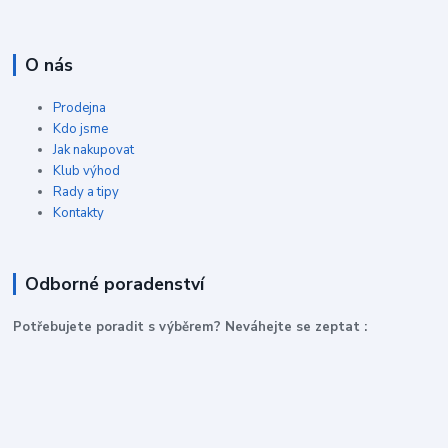
O nás
Prodejna
Kdo jsme
Jak nakupovat
Klub výhod
Rady a tipy
Kontakty
Odborné poradenství
P
otřebujete poradit s výběrem? Neváhejte se zeptat :