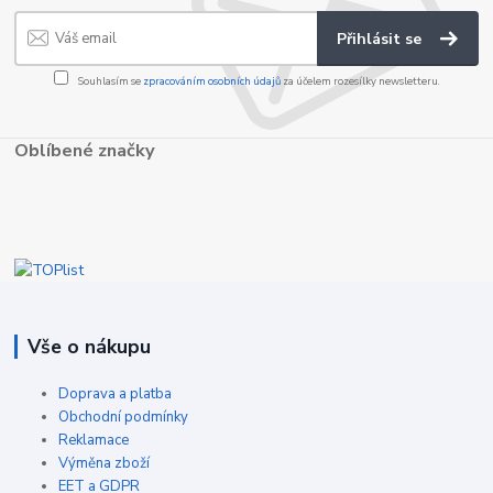
Přihlásit se
Souhlasím se
zpracováním osobních údajů
za účelem rozesílky newsletteru.
Oblíbené značky
Vše o nákupu
Doprava a platba
Obchodní podmínky
Reklamace
Výměna zboží
EET a GDPR