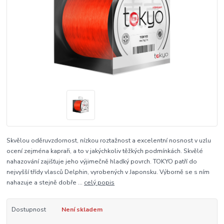
Skvělou oděruvzdornost, nízkou roztažnost a excelentní nosnost v uzlu
ocení zejména kapraři, a to v jakýchkoliv těžkých podmínkách. Skvělé
nahazování zajišťuje jeho výjimečně hladký povrch. TOKYO patří do
nejvyšší třídy vlasců Delphin, vyrobených v Japonsku. Výborně se s ním
nahazuje a stejně dobře ...
celý popis
Dostupnost
Není skladem