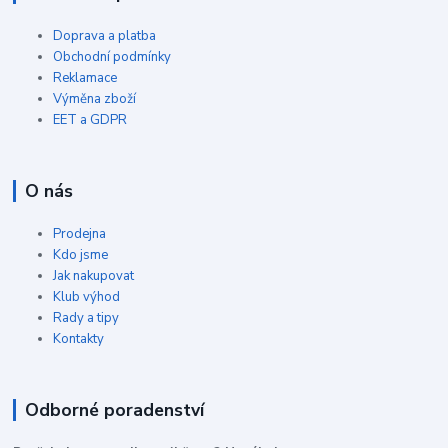
Doprava a platba
Obchodní podmínky
Reklamace
Výměna zboží
EET a GDPR
O nás
Prodejna
Kdo jsme
Jak nakupovat
Klub výhod
Rady a tipy
Kontakty
Odborné poradenství