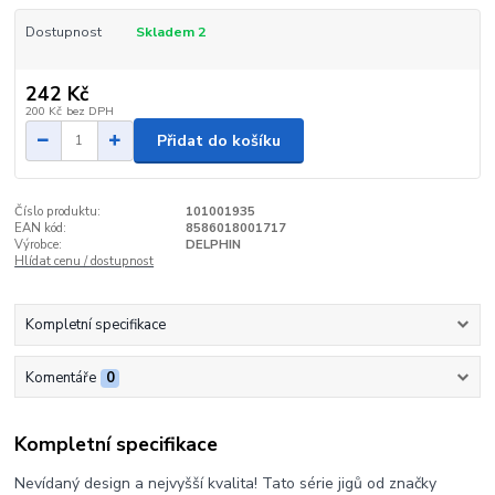
Dostupnost
Skladem 2
242 Kč
200 Kč
bez DPH
Přidat do košíku
Číslo produktu:
101001935
EAN kód:
8586018001717
Výrobce:
DELPHIN
Hlídat cenu / dostupnost
Kompletní specifikace
Komentáře
0
Kompletní specifikace
Nevídaný design a nejvyšší kvalita! Tato série jigů od značky