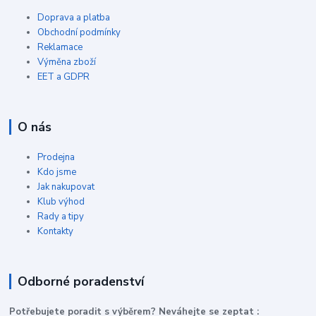
Doprava a platba
Obchodní podmínky
Reklamace
Výměna zboží
EET a GDPR
O nás
Prodejna
Kdo jsme
Jak nakupovat
Klub výhod
Rady a tipy
Kontakty
Odborné poradenství
P
otřebujete poradit s výběrem? Neváhejte se zeptat :