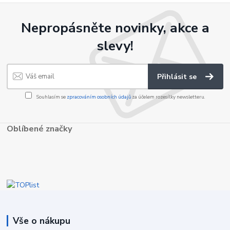
Nepropásněte novinky, akce a
slevy!
Přihlásit se
Souhlasím se
zpracováním osobních údajů
za účelem rozesílky newsletteru.
Oblíbené značky
Vše o nákupu