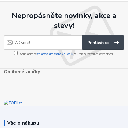
Nepropásněte novinky, akce a
slevy!
Přihlásit se
Souhlasím se
zpracováním osobních údajů
za účelem rozesílky newsletteru.
Oblíbené značky
Vše o nákupu