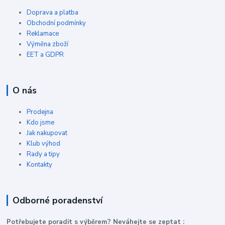
Doprava a platba
Obchodní podmínky
Reklamace
Výměna zboží
EET a GDPR
O nás
Prodejna
Kdo jsme
Jak nakupovat
Klub výhod
Rady a tipy
Kontakty
Odborné poradenství
P
otřebujete poradit s výběrem? Neváhejte se zeptat :