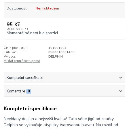
Dostupnost
Není skladem
95 Kč
79 Kč
bez DPH
Momentálně není k dispozici
Číslo produktu:
101001904
EAN kód:
8586018001403
Výrobce:
DELPHIN
Hlídat cenu / dostupnost
Kompletní specifikace
Komentáře
0
Kompletní specifikace
Nevídaný design a nejvyšší kvalita! Tato série jigů od značky
Delphin se vyznačuje atypicky tvarovanou hlavou. Na rozdíl od