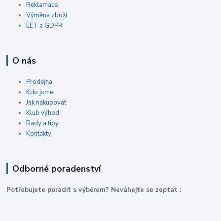
Reklamace
Výměna zboží
EET a GDPR
O nás
Prodejna
Kdo jsme
Jak nakupovat
Klub výhod
Rady a tipy
Kontakty
Odborné poradenství
P
otřebujete poradit s výběrem? Neváhejte se zeptat :