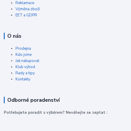
Reklamace
Výměna zboží
EET a GDPR
O nás
Prodejna
Kdo jsme
Jak nakupovat
Klub výhod
Rady a tipy
Kontakty
Odborné poradenství
P
otřebujete poradit s výběrem? Neváhejte se zeptat :