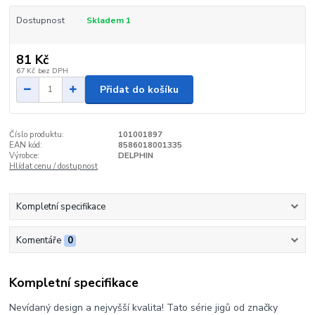
Dostupnost
Skladem 1
81 Kč
67 Kč
bez DPH
Přidat do košíku
Číslo produktu:
101001897
EAN kód:
8586018001335
Výrobce:
DELPHIN
Hlídat cenu / dostupnost
Kompletní specifikace
Komentáře
0
Kompletní specifikace
Nevídaný design a nejvyšší kvalita! Tato série jigů od značky