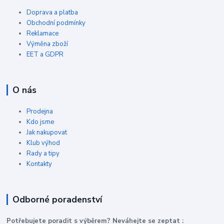
Doprava a platba
Obchodní podmínky
Reklamace
Výměna zboží
EET a GDPR
O nás
Prodejna
Kdo jsme
Jak nakupovat
Klub výhod
Rady a tipy
Kontakty
Odborné poradenství
P
otřebujete poradit s výběrem? Neváhejte se zeptat :