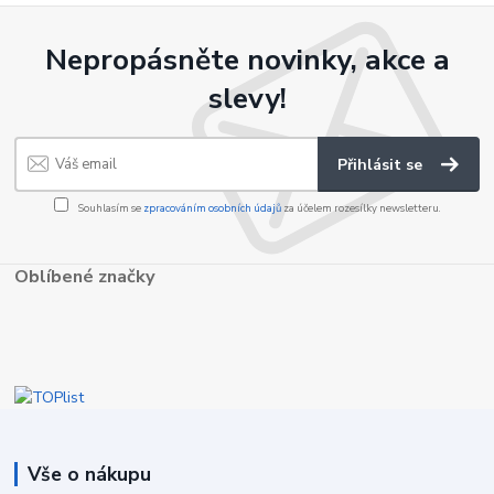
Nepropásněte novinky, akce a
slevy!
Přihlásit se
Souhlasím se
zpracováním osobních údajů
za účelem rozesílky newsletteru.
Oblíbené značky
Vše o nákupu