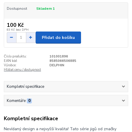
Dostupnost
Skladem 1
100 Kč
83 Kč
bez DPH
Přidat do košíku
Číslo produktu:
101001896
EAN kód:
8585066506885
Výrobce:
DELPHIN
Hlídat cenu / dostupnost
Kompletní specifikace
Komentáře
0
Kompletní specifikace
Nevídaný design a nejvyšší kvalita! Tato série jigů od značky