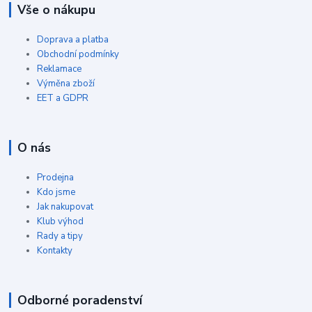
Vše o nákupu
Doprava a platba
Obchodní podmínky
Reklamace
Výměna zboží
EET a GDPR
O nás
Prodejna
Kdo jsme
Jak nakupovat
Klub výhod
Rady a tipy
Kontakty
Odborné poradenství