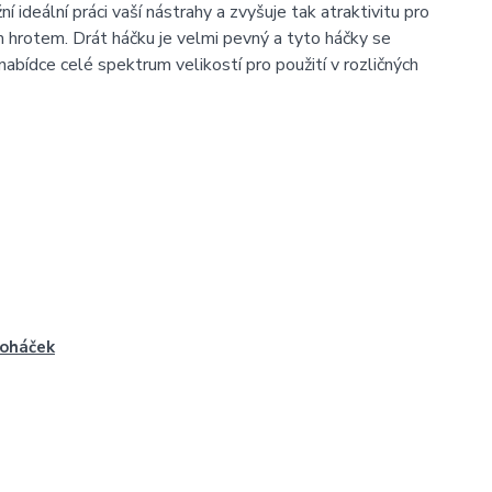
 ideální práci vaší nástrahy a zvyšuje tak atraktivitu pro
 hrotem. Drát háčku je velmi pevný a tyto háčky se
abídce celé spektrum velikostí pro použití v rozličných
oháček