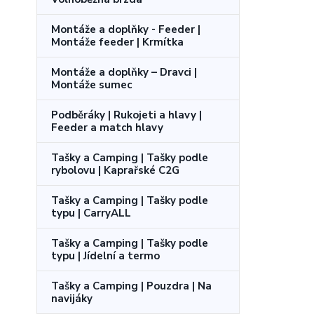
Montáže a doplňky - Feeder |
Montáže feeder | Krmítka
Montáže a doplňky – Dravci |
Montáže sumec
Podběráky | Rukojeti a hlavy |
Feeder a match hlavy
Tašky a Camping | Tašky podle
rybolovu | Kaprařské C2G
Tašky a Camping | Tašky podle
typu | CarryALL
Tašky a Camping | Tašky podle
typu | Jídelní a termo
Tašky a Camping | Pouzdra | Na
navijáky