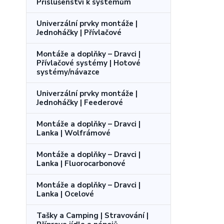
Příslušenství k systémům
Univerzální prvky montáže |
Jednoháčky | Přívlačové
Montáže a doplňky – Dravci |
Přívlačové systémy | Hotové
systémy/návazce
Univerzální prvky montáže |
Jednoháčky | Feederové
Montáže a doplňky – Dravci |
Lanka | Wolfrámové
Montáže a doplňky – Dravci |
Lanka | Fluorocarbonové
Montáže a doplňky – Dravci |
Lanka | Ocelové
Tašky a Camping | Stravování |