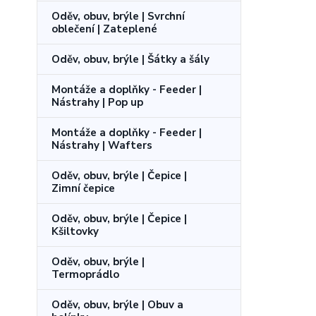
Oděv, obuv, brýle | Svrchní
oblečení | Zateplené
Oděv, obuv, brýle | Šátky a šály
Montáže a doplňky - Feeder |
Nástrahy | Pop up
Montáže a doplňky - Feeder |
Nástrahy | Wafters
Oděv, obuv, brýle | Čepice |
Zimní čepice
Oděv, obuv, brýle | Čepice |
Kšiltovky
Oděv, obuv, brýle |
Termoprádlo
Oděv, obuv, brýle | Obuv a