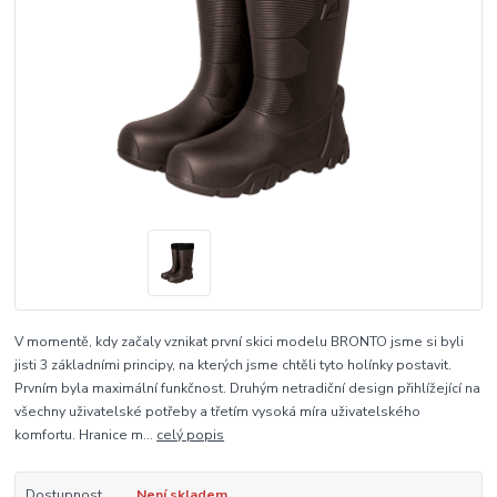
V momentě, kdy začaly vznikat první skici modelu BRONTO jsme si byli
jisti 3 základními principy, na kterých jsme chtěli tyto holínky postavit.
Prvním byla maximální funkčnost. Druhým netradiční design přihlížející na
všechny uživatelské potřeby a třetím vysoká míra uživatelského
komfortu. Hranice m...
celý popis
Dostupnost
Není skladem