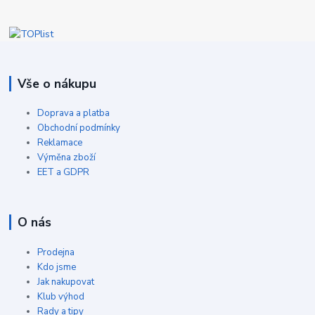
Vše o nákupu
Doprava a platba
Obchodní podmínky
Reklamace
Výměna zboží
EET a GDPR
O nás
Prodejna
Kdo jsme
Jak nakupovat
Klub výhod
Rady a tipy