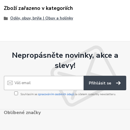
Zboží zařazeno v kategoriích
Oděv, obuv, brýle | Obuv a holínky
Nepropásněte novinky, akce a
slevy!
Přihlásit se
Souhlasím se
zpracováním osobních údajů
za účelem rozesílky newsletteru.
Oblíbené značky