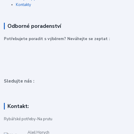
Kontakty
Odborné poradenství
P
otřebujete poradit s výběrem? Neváhejte se zeptat :
Sledujte nás :
Kontakt:
Rybářské potřeby-Na prutu
Aleš Horych