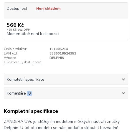
Dostupnost
Není skladem
566 Kč
468 Kč
bez DPH
Momentálně není k dispozici
Číslo produktu:
101005214
EAN kód:
8586018524353
Výrobce:
DELPHIN
Hlídat cenu / dostupnost
Kompletní specifikace
Komentáře
0
Kompletní specifikace
ZANDERA UVs je stěžejním modelem měkkých nástrah značky
Delphin. U tohoto modelu se nám podařilo skloubit bezvadně