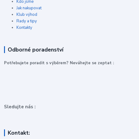
Kdo jsme
Jak nakupovat
Klub výhod
Rady a tipy
Kontakty
Odborné poradenství
P
otřebujete poradit s výběrem? Neváhejte se zeptat :
Sledujte nás :
Kontakt: