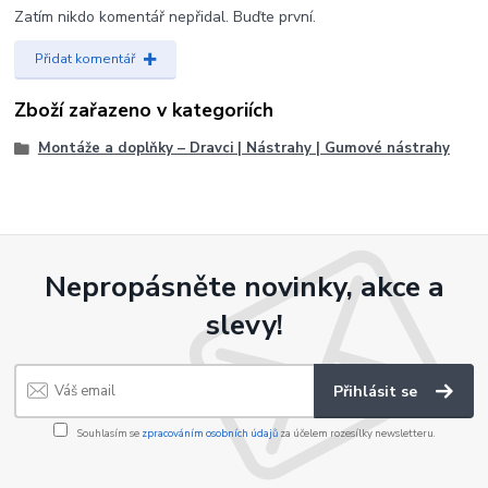
Zatím nikdo komentář nepřidal. Buďte první.
Přidat komentář
Zboží zařazeno v kategoriích
Montáže a doplňky – Dravci | Nástrahy | Gumové nástrahy
Nepropásněte novinky, akce a
slevy!
Přihlásit se
Souhlasím se
zpracováním osobních údajů
za účelem rozesílky newsletteru.