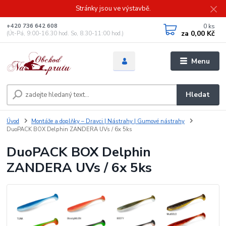
Stránky jsou ve výstavbě.
0
ks
+420 736 642 608
za
0,00 Kč
(Út-Pá, 9:00-16.30 hod. So, 8.30-11:00 hod.)
Menu
Hledat
Úvod
Montáže a doplňky – Dravci | Nástrahy | Gumové nástrahy
DuoPACK BOX Delphin ZANDERA UVs / 6x 5ks
DuoPACK BOX Delphin
ZANDERA UVs / 6x 5ks