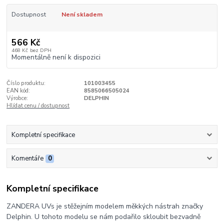
Dostupnost
Není skladem
566 Kč
468 Kč
bez DPH
Momentálně není k dispozici
Číslo produktu:
101003455
EAN kód:
8585066505024
Výrobce:
DELPHIN
Hlídat cenu / dostupnost
Kompletní specifikace
Komentáře
0
Kompletní specifikace
ZANDERA UVs je stěžejním modelem měkkých nástrah značky
Delphin. U tohoto modelu se nám podařilo skloubit bezvadně