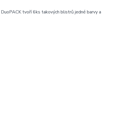
 DuoPACK tvoří 6ks takových blistrů jedné barvy a