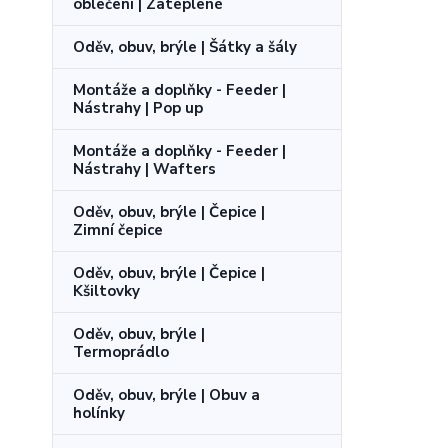
oblečení | Zateplené
Oděv, obuv, brýle | Šátky a šály
Montáže a doplňky - Feeder |
Nástrahy | Pop up
Montáže a doplňky - Feeder |
Nástrahy | Wafters
Oděv, obuv, brýle | Čepice |
Zimní čepice
Oděv, obuv, brýle | Čepice |
Kšiltovky
Oděv, obuv, brýle |
Termoprádlo
Oděv, obuv, brýle | Obuv a
holínky