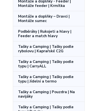
Montáže a doplňky - Feeder |
Montáže feeder | Krmítka
Montáže a doplňky – Dravci |
Montáže sumec
Podběráky | Rukojeti a hlavy |
Feeder a match hlavy
Tašky a Camping | Tašky podle
rybolovu | Kaprařské C2G
Tašky a Camping | Tašky podle
typu | CarryALL
Tašky a Camping | Tašky podle
typu | Jídelní a termo
Tašky a Camping | Pouzdra | Na
navijáky
Tašky a Camping | Tašky podle