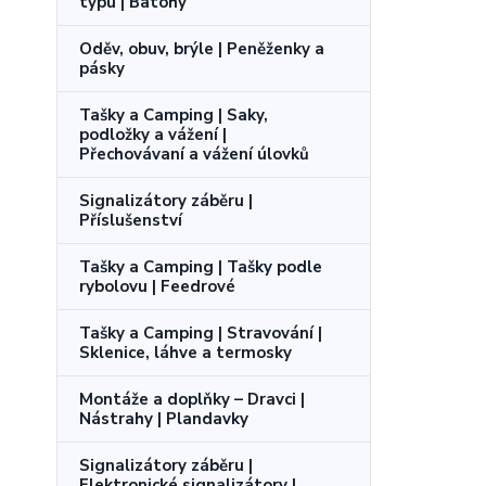
typu | Batohy
Oděv, obuv, brýle | Peněženky a
pásky
Tašky a Camping | Saky,
podložky a vážení |
Přechovávaní a vážení úlovků
Signalizátory záběru |
Příslušenství
Tašky a Camping | Tašky podle
rybolovu | Feedrové
Tašky a Camping | Stravování |
Sklenice, láhve a termosky
Montáže a doplňky – Dravci |
Nástrahy | Plandavky
Signalizátory záběru |
Elektronické signalizátory |