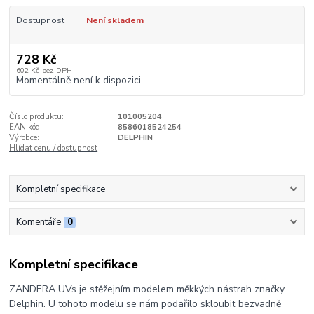
Dostupnost
Není skladem
728 Kč
602 Kč
bez DPH
Momentálně není k dispozici
Číslo produktu:
101005204
EAN kód:
8586018524254
Výrobce:
DELPHIN
Hlídat cenu / dostupnost
Kompletní specifikace
Komentáře
0
Kompletní specifikace
ZANDERA UVs je stěžejním modelem měkkých nástrah značky
Delphin. U tohoto modelu se nám podařilo skloubit bezvadně