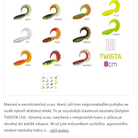
Masivní a neodolatelný ocas, který i při tom nejpomalejším pohybu ve
vodě vytvoří dráždivý efekt. To je nejsilnější vlastnost nástrahy Delphin
TWISTA UVs. Výrazný ocas, navržený v netypickém tvaru s výřezy je
vhodný do každé situace. Ať už jste milovníkem rychlého, agresivního
vedení nástrahy nebo o...
celý popis