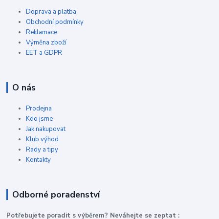
Doprava a platba
Obchodní podmínky
Reklamace
Výměna zboží
EET a GDPR
O nás
Prodejna
Kdo jsme
Jak nakupovat
Klub výhod
Rady a tipy
Kontakty
Odborné poradenství
P
otřebujete poradit s výběrem? Neváhejte se zeptat :