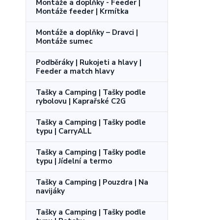
Montáže a doplňky - Feeder |
Montáže feeder | Krmítka
Montáže a doplňky – Dravci |
Montáže sumec
Podběráky | Rukojeti a hlavy |
Feeder a match hlavy
Tašky a Camping | Tašky podle
rybolovu | Kaprařské C2G
Tašky a Camping | Tašky podle
typu | CarryALL
Tašky a Camping | Tašky podle
typu | Jídelní a termo
Tašky a Camping | Pouzdra | Na
navijáky
Tašky a Camping | Tašky podle