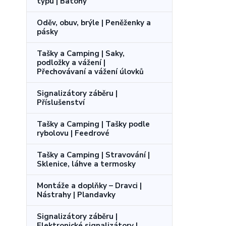
typu | Batohy
Oděv, obuv, brýle | Peněženky a
pásky
Tašky a Camping | Saky,
podložky a vážení |
Přechovávaní a vážení úlovků
Signalizátory záběru |
Příslušenství
Tašky a Camping | Tašky podle
rybolovu | Feedrové
Tašky a Camping | Stravování |
Sklenice, láhve a termosky
Montáže a doplňky – Dravci |
Nástrahy | Plandavky
Signalizátory záběru |
Elektronické signalizátory |