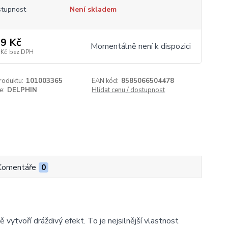
tupnost
Není skladem
9 Kč
Momentálně není k dispozici
 Kč
bez DPH
roduktu:
101003365
EAN kód:
8585066504478
e:
DELPHIN
Hlídat cenu / dostupnost
Komentáře
0
vytvoří dráždivý efekt. To je nejsilnější vlastnost