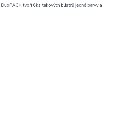
 DuoPACK tvoří 6ks takových blistrů jedné barvy a