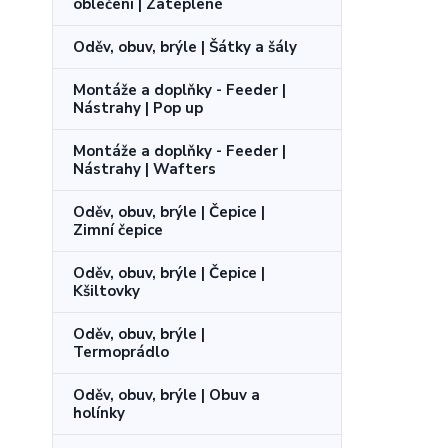
oblečení | Zateplené
Oděv, obuv, brýle | Šátky a šály
Montáže a doplňky - Feeder |
Nástrahy | Pop up
Montáže a doplňky - Feeder |
Nástrahy | Wafters
Oděv, obuv, brýle | Čepice |
Zimní čepice
Oděv, obuv, brýle | Čepice |
Kšiltovky
Oděv, obuv, brýle |
Termoprádlo
Oděv, obuv, brýle | Obuv a
holínky