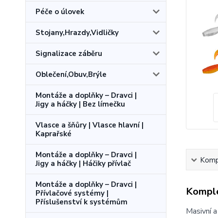
Péče o úlovek
Stojany,Hrazdy,Vidličky
Signalizace záběru
Oblečení,Obuv,Brýle
Montáže a doplňky – Dravci |
Jigy a háčky | Bez límečku
Vlasce a šňůry | Vlasce hlavní |
Kaprařské
Montáže a doplňky – Dravci |
Kompl
Jigy a háčky | Háčiky přívlač
Montáže a doplňky – Dravci |
Komple
Přívlačové systémy |
Příslušenství k systémům
Masivní a