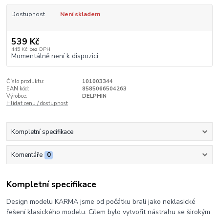
Dostupnost
Není skladem
539 Kč
445 Kč
bez DPH
Momentálně není k dispozici
Číslo produktu:
101003344
EAN kód:
8585066504263
Výrobce:
DELPHIN
Hlídat cenu / dostupnost
Kompletní specifikace
Komentáře
0
Kompletní specifikace
Design modelu KARMA jsme od počátku brali jako neklasické
řešení klasického modelu. Cílem bylo vytvořit nástrahu se širokým