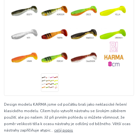
Design modelu KARMA jsme od počátku brali jako neklasické řešení
klasického modelu. Cílem bylo vytvořit nástrahu se širokým záběrem
použití, ale po našem. Již při prvním pohledu si můžete všimnout, že
poměr velikosti těla k ocasu nástrahy je odlišný od běžného. Větší ocas
nástrahy zapříčiňuje atypic...
celý popis