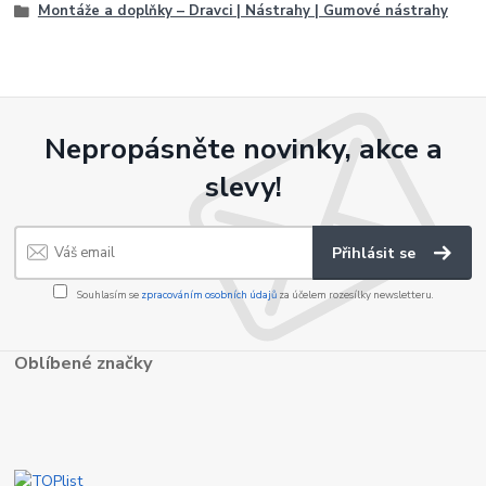
Montáže a doplňky – Dravci | Nástrahy | Gumové nástrahy
Nepropásněte novinky, akce a
slevy!
Přihlásit se
Souhlasím se
zpracováním osobních údajů
za účelem rozesílky newsletteru.
Oblíbené značky