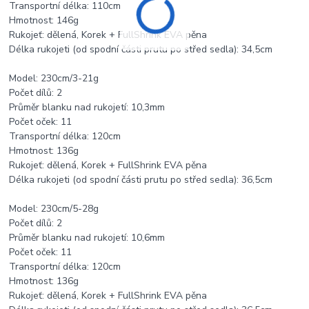
Transportní délka: 110cm
Hmotnost: 146g
Rukojeť: dělená, Korek + FullShrink EVA pěna
Délka rukojeti (od spodní části prutu po střed sedla): 34,5cm
Model: 230cm/3-21g
Počet dílů: 2
Průměr blanku nad rukojetí: 10,3mm
Počet oček: 11
Transportní délka: 120cm
Hmotnost: 136g
Rukojeť: dělená, Korek + FullShrink EVA pěna
Délka rukojeti (od spodní části prutu po střed sedla): 36,5cm
Model: 230cm/5-28g
Počet dílů: 2
Průměr blanku nad rukojetí: 10,6mm
Počet oček: 11
Transportní délka: 120cm
Hmotnost: 136g
Rukojeť: dělená, Korek + FullShrink EVA pěna