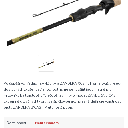
Po úspěšných řadách ZANDERA a ZANDERA XCS 40T jsme využili všech
dostupných zkušeností a rozhodli jsme se rozšířit řadu hlavně pro
milovníky baitcastové přívlačové techniky o model ZANDERA B'CAST.
Extrémně citlivý, rychlý prut se špičkovou akcí přesně definuje vlastnosti
prutu ZANDERA B'CAST. Prut ...
celý popis
Dostupnost
Není skladem