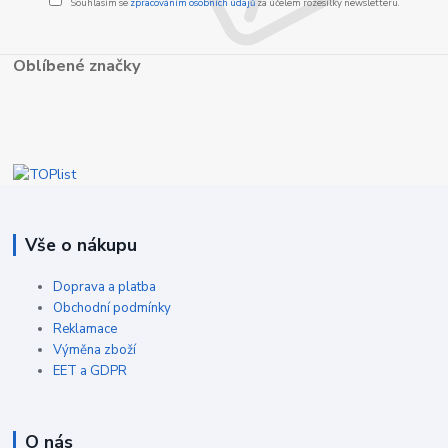
Souhlasím se
zpracováním osobních údajů
za účelem rozesílky newsletteru.
Oblíbené značky
Vše o nákupu
Doprava a platba
Obchodní podmínky
Reklamace
Výměna zboží
EET a GDPR
O nás