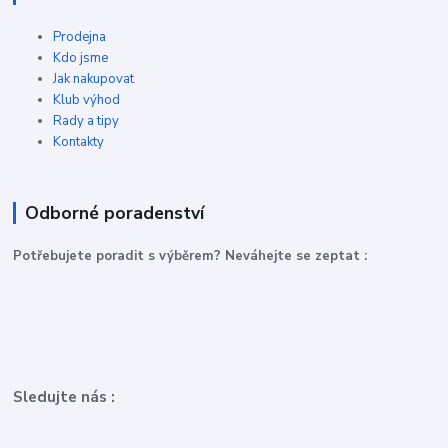
Prodejna
Kdo jsme
Jak nakupovat
Klub výhod
Rady a tipy
Kontakty
Odborné poradenství
P
otřebujete poradit s výběrem? Neváhejte se zeptat :
Sledujte nás :