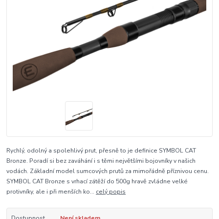
Rychlý, odolný a spolehlivý prut, přesně to je definice SYMBOL CAT
Bronze. Poradí si bez zaváhání i s těmi největšími bojovníky v našich
vodách. Základní model sumcových prutů za mimořádně příznivou cenu.
SYMBOL CAT Bronze s vrhací zátěží do 500g hravě zvládne velké
protivníky, ale i při menších ko...
celý popis
Dostupnost
Není skladem