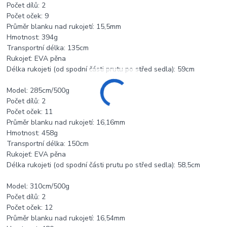
Počet dílů: 2
Počet oček: 9
Průměr blanku nad rukojetí: 15,5mm
Hmotnost: 394g
Transportní délka: 135cm
Rukojeť: EVA pěna
Délka rukojeti (od spodní části prutu po střed sedla): 59cm
Model: 285cm/500g
Počet dílů: 2
Počet oček: 11
Průměr blanku nad rukojetí: 16,16mm
Hmotnost: 458g
Transportní délka: 150cm
Rukojeť: EVA pěna
Délka rukojeti (od spodní části prutu po střed sedla): 58,5cm
Model: 310cm/500g
Počet dílů: 2
Počet oček: 12
Průměr blanku nad rukojetí: 16,54mm