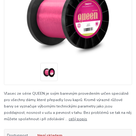
Vlasec ze série QUEEN je svým barevným provedením určen speciálně
pro všechny dámy, které přepadly lovu kaprů. Kromě výrazné růžové
barvy se vyznačuje výbornými technickými parametry jako jsou
poddajnost, nosnost v uzlu a pevnost v tahu. Bez problémů se tak na něj
můžete spolehnout i při zdolávání ...
celý popis
Dostupnost
Není skladem