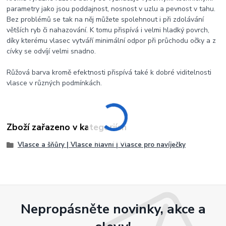
parametry jako jsou poddajnost, nosnost v uzlu a pevnost v tahu.
Bez problémů se tak na něj můžete spolehnout i při zdolávání
větších ryb či nahazování. K tomu přispívá i velmi hladký povrch,
díky kterému vlasec vytváří minimální odpor při průchodu očky a z
cívky se odvíjí velmi snadno.
Růžová barva kromě efektnosti přispívá také k dobré viditelnosti
vlasce v různých podmínkách.
Zboží zařazeno v kategoriích
Vlasce a šňůry | Vlasce hlavní | Vlasce pro navíječky
Nepropásněte novinky, akce a