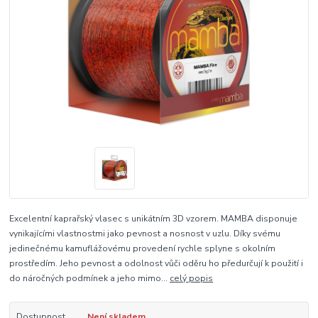
Excelentní kaprařský vlasec s unikátním 3D vzorem. MAMBA disponuje
vynikajícími vlastnostmi jako pevnost a nosnost v uzlu. Díky svému
jedinečnému kamuflážovému provedení rychle splyne s okolním
prostředím. Jeho pevnost a odolnost vůči oděru ho předurčují k použití i
do náročných podmínek a jeho mimo...
celý popis
Dostupnost
Není skladem