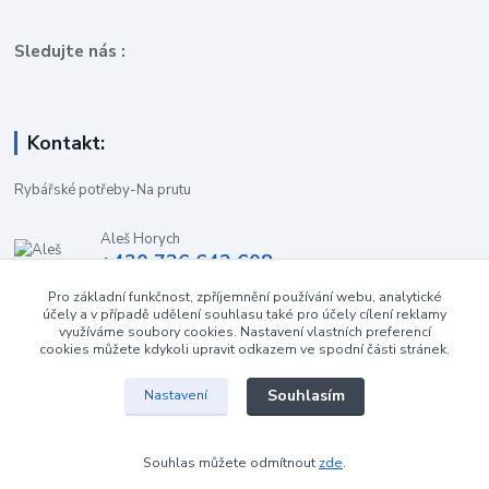
Sledujte nás :
Kontakt:
Rybářské potřeby-Na prutu
Aleš Horych
+420 736 642 608
(Út-Pá, 9:00-16.30 hod. So, 8.30-11:00 hod.)
Pro základní funkčnost, zpříjemnění používání webu, analytické
účely a v případě udělení souhlasu také pro účely cílení reklamy
obchod-naprutu@seznam.cz
využíváme soubory cookies. Nastavení vlastních preferencí
cookies můžete kdykoli upravit odkazem ve spodní části stránek.
Souhlasím
Nastavení
Souhlas můžete odmítnout
zde
.
Vytvořeno na
Eshop-rychle.cz