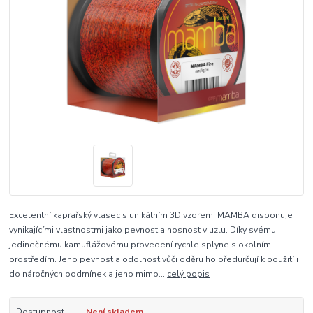
Excelentní kaprařský vlasec s unikátním 3D vzorem. MAMBA disponuje
vynikajícími vlastnostmi jako pevnost a nosnost v uzlu. Díky svému
jedinečnému kamuflážovému provedení rychle splyne s okolním
prostředím. Jeho pevnost a odolnost vůči oděru ho předurčují k použití i
do náročných podmínek a jeho mimo...
celý popis
Dostupnost
Není skladem