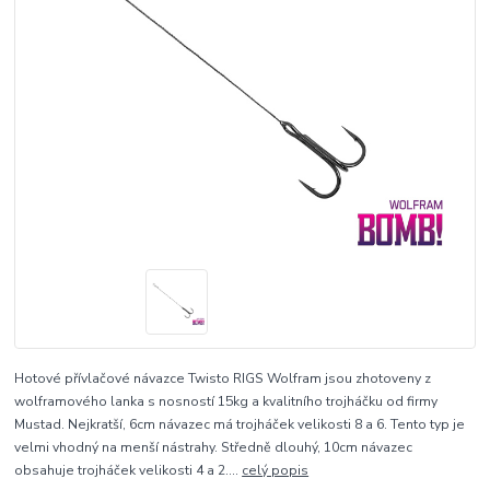
Hotové přívlačové návazce Twisto RIGS Wolfram jsou zhotoveny z
wolframového lanka s nosností 15kg a kvalitního trojháčku od firmy
Mustad. Nejkratší, 6cm návazec má trojháček velikosti 8 a 6. Tento typ je
velmi vhodný na menší nástrahy. Středně dlouhý, 10cm návazec
obsahuje trojháček velikosti 4 a 2....
celý popis