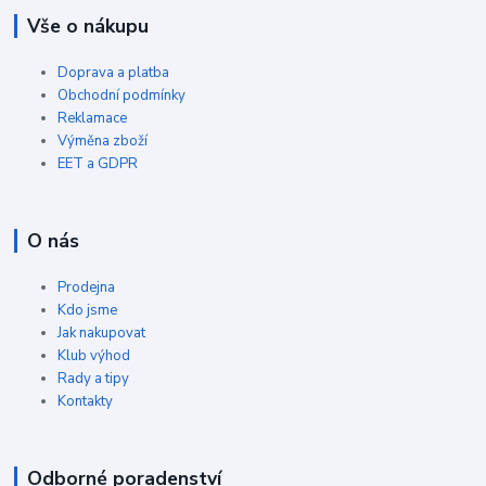
Vše o nákupu
Doprava a platba
Obchodní podmínky
Reklamace
Výměna zboží
EET a GDPR
O nás
Prodejna
Kdo jsme
Jak nakupovat
Klub výhod
Rady a tipy
Kontakty
Odborné poradenství