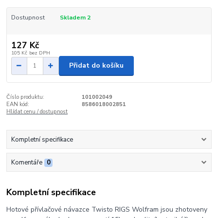
Dostupnost
Skladem 2
127 Kč
105 Kč
bez DPH
Přidat do košíku
Číslo produktu:
101002049
EAN kód:
8586018002851
Hlídat cenu / dostupnost
Kompletní specifikace
Komentáře
0
Kompletní specifikace
Hotové přívlačové návazce Twisto RIGS Wolfram jsou zhotoveny