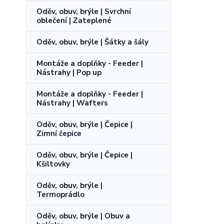
Oděv, obuv, brýle | Svrchní
oblečení | Zateplené
Oděv, obuv, brýle | Šátky a šály
Montáže a doplňky - Feeder |
Nástrahy | Pop up
Montáže a doplňky - Feeder |
Nástrahy | Wafters
Oděv, obuv, brýle | Čepice |
Zimní čepice
Oděv, obuv, brýle | Čepice |
Kšiltovky
Oděv, obuv, brýle |
Termoprádlo
Oděv, obuv, brýle | Obuv a