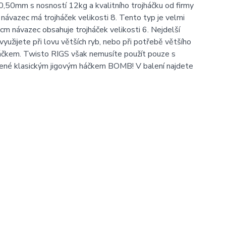
,50mm s nosností 12kg a kvalitního trojháčku od firmy
návazec má trojháček velikosti 8. Tento typ je velmi
8cm návazec obsahuje trojháček velikosti 6. Nejdelší
užijete při lovu větších ryb, nebo při potřebě většího
jháčkem. Twisto RIGS však nemusíte použít pouze s
zené klasickým jigovým háčkem BOMB! V balení najdete