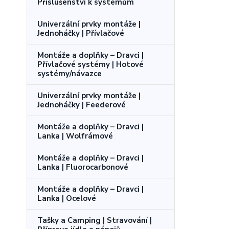
Příslušenství k systémům
Univerzální prvky montáže |
Jednoháčky | Přívlačové
Montáže a doplňky – Dravci |
Přívlačové systémy | Hotové
systémy/návazce
Univerzální prvky montáže |
Jednoháčky | Feederové
Montáže a doplňky – Dravci |
Lanka | Wolfrámové
Montáže a doplňky – Dravci |
Lanka | Fluorocarbonové
Montáže a doplňky – Dravci |
Lanka | Ocelové
Tašky a Camping | Stravování |