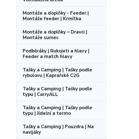
Montáže a doplňky - Feeder |
Montáže feeder | Krmítka
Montáže a doplňky – Dravci |
Montáže sumec
Podběráky | Rukojeti a hlavy |
Feeder a match hlavy
Tašky a Camping | Tašky podle
rybolovu | Kaprařské C2G
Tašky a Camping | Tašky podle
typu | CarryALL
Tašky a Camping | Tašky podle
typu | Jídelní a termo
Tašky a Camping | Pouzdra | Na
navijáky