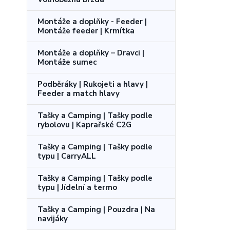
Montáže a doplňky - Feeder |
Montáže feeder | Krmítka
Montáže a doplňky – Dravci |
Montáže sumec
Podběráky | Rukojeti a hlavy |
Feeder a match hlavy
Tašky a Camping | Tašky podle
rybolovu | Kaprařské C2G
Tašky a Camping | Tašky podle
typu | CarryALL
Tašky a Camping | Tašky podle
typu | Jídelní a termo
Tašky a Camping | Pouzdra | Na
navijáky