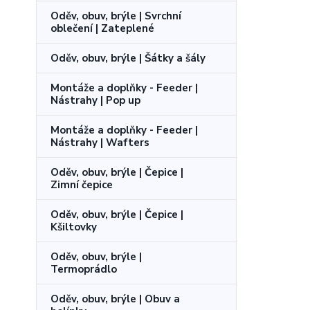
Oděv, obuv, brýle | Svrchní
oblečení | Zateplené
Oděv, obuv, brýle | Šátky a šály
Montáže a doplňky - Feeder |
Nástrahy | Pop up
Montáže a doplňky - Feeder |
Nástrahy | Wafters
Oděv, obuv, brýle | Čepice |
Zimní čepice
Oděv, obuv, brýle | Čepice |
Kšiltovky
Oděv, obuv, brýle |
Termoprádlo
Oděv, obuv, brýle | Obuv a