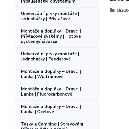
Příslušenství k systémům
Bižut
Univerzální prvky montáže |
Jednoháčky | Přívlačové
Montáže a doplňky – Dravci |
Přívlačové systémy | Hotové
systémy/návazce
Univerzální prvky montáže |
Jednoháčky | Feederové
Montáže a doplňky – Dravci |
Lanka | Wolfrámové
Montáže a doplňky – Dravci |
Lanka | Fluorocarbonové
Montáže a doplňky – Dravci |
Lanka | Ocelové
Tašky a Camping | Stravování |