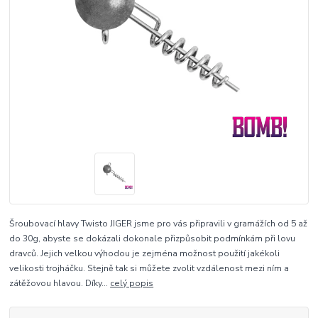
Šroubovací hlavy Twisto JIGER jsme pro vás připravili v gramážích od 5 až
do 30g, abyste se dokázali dokonale přizpůsobit podmínkám při lovu
dravců. Jejich velkou výhodou je zejména možnost použití jakékoli
velikosti trojháčku. Stejně tak si můžete zvolit vzdálenost mezi ním a
zátěžovou hlavou. Díky...
celý popis