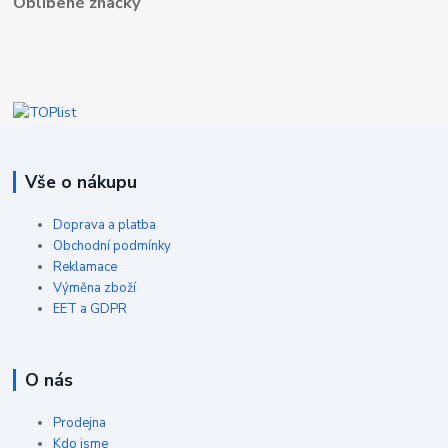
Oblíbené značky
Vše o nákupu
Doprava a platba
Obchodní podmínky
Reklamace
Výměna zboží
EET a GDPR
O nás
Prodejna
Kdo jsme