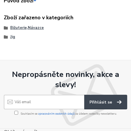
Původ zboží
Zboží zařazeno v kategoriích
Bižuterie,Návazce
Jig
Nepropásněte novinky, akce a
slevy!
Přihlásit se
Souhlasím se
zpracováním osobních údajů
za účelem rozesílky newsletteru.